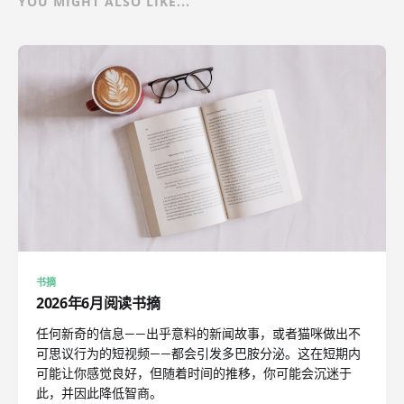
YOU MIGHT ALSO LIKE...
书摘
2026年6月阅读书摘
任何新奇的信息——出乎意料的新闻故事，或者猫咪做出不
可思议行为的短视频——都会引发多巴胺分泌。这在短期内
可能让你感觉良好，但随着时间的推移，你可能会沉迷于
此，并因此降低智商。