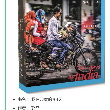
书名： 我在印度的701天
作者： 郭菲