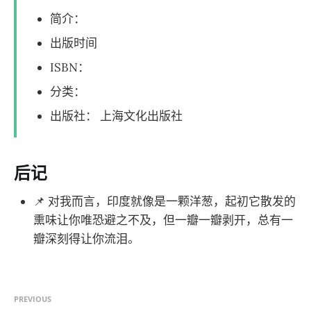
简介：
出版时间
ISBN：
分类：
出版社： 上海文化出版社
后记
📌 对我而言，印度就像是一颗洋葱，起初它散发的
熏味让你唯恐避之不及，但一瓣一瓣剥开，总有一
瓣深刻得让你流泪。
PREVIOUS