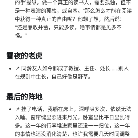
的手’操纵。做一个真正的读书人，需要孤独，但不
是一种表演的孤独，或自恋。”那么怎么才能在阅读
中获得一种真正的自由呢？他想了想，然后说：
“还是兼收并蓄，只能多读，啥事情都是见多不
怪。”
雪夜的老虎
📌 同龄友人如今都成了教授、主任、处长……别人
在规则中生长，自己好像是野草。
最后的阵地
📌 挂了电话，我躺在床上，深呼吸多次，依然无法
入睡。窗帘缝里照进来月光，卧室里比平日里乱得
多。这一年的行李堆进家里还没一一归位，这一年
的事情也还没消化清楚，也许我需要几天时间调整