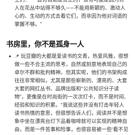
人在花丛中站得不够久——不能用新颖的、激动人
心的、生动的方式去看它们，而非因为他对词语的
掌握不够。”
书房里，你不是孤身一人
📌 玩豆瓣的大都是爱读书的文青，热爱风雅，很想
做一些不合主流的思考，自然或刻意地表现自己的
卓尔不群和批判精神。但其实呢，他们的书架构成
往往非常相似，尤其是那些崭新的、漂亮的、大套
大套的网红丛书、品牌出版和“公共知识分子读
物”，更像是在时尚街的一次次打卡，而不是时间、
经验和知识的积累。“我说这些并没有打击年轻人
读书热情的意思，但很想告诉人们，阅读并不是想
象中坐在漂亮台灯下品着咖啡就可以实现的精神自
由，而是一件苦事和险事，也很容易被一些‘看不见