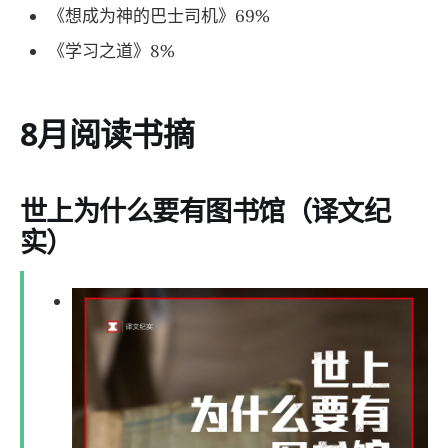
《想成为神的巴士司机》69%
《学习之道》8%
8月阅读书摘
世上为什么要有图书馆（译文纪
实）