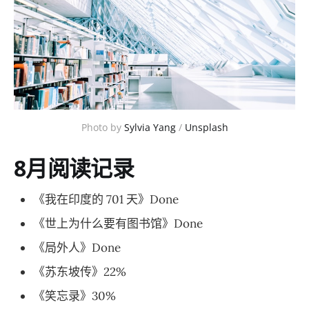
Photo by
Sylvia Yang
/
Unsplash
8月阅读记录
《我在印度的 701 天》Done
《世上为什么要有图书馆》Done
《局外人》Done
《苏东坡传》22%
《笑忘录》30%