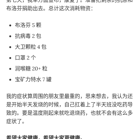
布洛芬捐助出去。总计这次消耗物资：
布洛芬 5 颗
抗病毒 2 包
大卫颗粒 4 包
口罩 2 个
润喉糖 20+ 粒
宝矿力特水 7 罐
我的症状算周围的朋友里最重的，思来想去，我认为还
是开始半天发烧的时候，自己扛着上了半天班没吃药导
致的。要是温度刚起来就吃退烧药，也就不会有这么多
症状了。
希望大家健康，希望大家更健康。