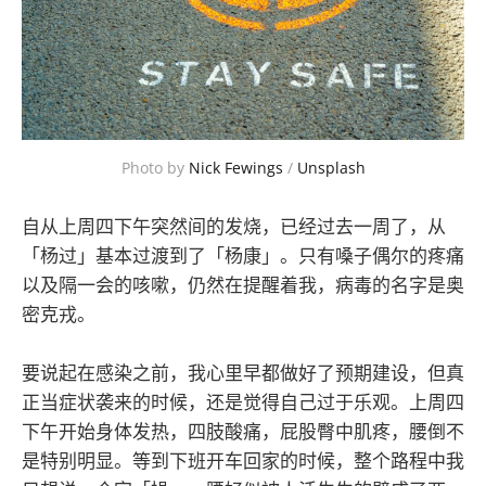
Photo by
Nick Fewings
/
Unsplash
自从上周四下午突然间的发烧，已经过去一周了，从
「杨过」基本过渡到了「杨康」。只有嗓子偶尔的疼痛
以及隔一会的咳嗽，仍然在提醒着我，病毒的名字是奥
密克戎。
要说起在感染之前，我心里早都做好了预期建设，但真
正当症状袭来的时候，还是觉得自己过于乐观。上周四
下午开始身体发热，四肢酸痛，屁股臀中肌疼，腰倒不
是特别明显。等到下班开车回家的时候，整个路程中我