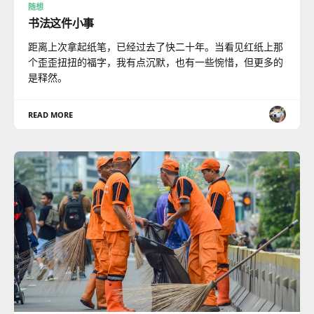
随想
书法这件小事
距离上次拿起纸笔，已经过去了快二十年。当看见红纸上那
个歪歪扭扭的福字，我有点沉默，也有一些惋惜，但更多的
是释然。
READ MORE