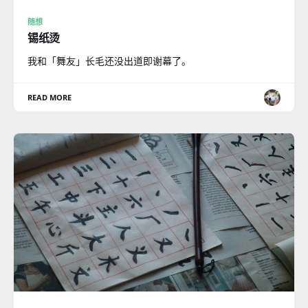
随想
锡纸烫
我和「舞友」长毛还没出道即谢幕了。
READ MORE