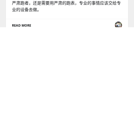
严肃跑者，还是需要用严肃的跑表，专业的事情应该交给专
业的设备去做。
READ MORE
生活
Apple Watch Ultra