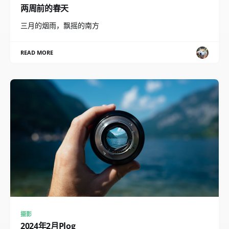
两周前的春天
三月的烟雨，飘摇的南方
READ MORE
摄影
2024年2月Plog