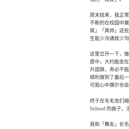
周末结束，我正常
不断的在校园中展
屌」「真帅」这些
生能少沟通就少沟
这里岔开一下，做
居中，大约能坐在
升国旗，务必不能
顺利做到了最后一
可我心中偶尔也会窜
终于在毛毛虫们缩
School 的
我和「舞友」长毛