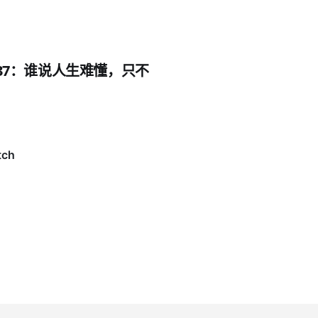
l.37：谁说人生难懂，只不