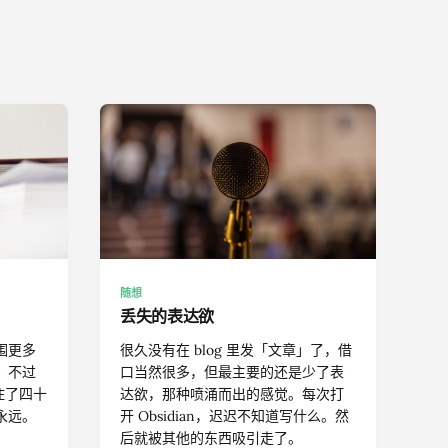
随想
丢失的表达欲
围更多
很久没有在 blog 里发「文章」了，借
，不过
口当然很多，但最主要的还是少了表
住了四十
达欲，那种喷涌而出的感觉。每次打
永远。
开 Obsidian，迟迟不知道写什么。然
后就被其他的东西吸引走了。