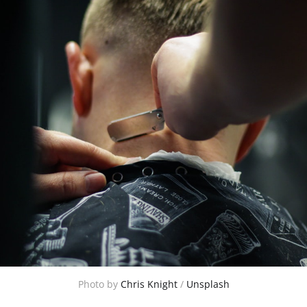
Photo by
Chris Knight
/
Unsplash