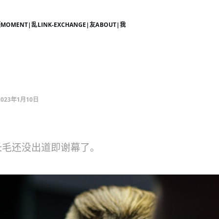
摄
MOMENT|乱
LINK-EXCHANGE|友
ABOUT|我
2023年1月10日
长毛还没出道即谢幕了。