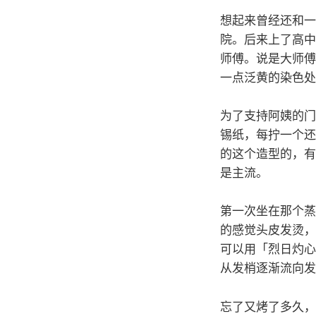
想起来曾经还和一
院。后来上了高中
师傅。说是大师傅
一点泛黄的染色处
为了支持阿姨的门
锡纸，每拧一个还
的这个造型的，有
是主流。
第一次坐在那个蒸
的感觉头皮发烫，
可以用「烈日灼心
从发梢逐渐流向发
忘了又烤了多久，