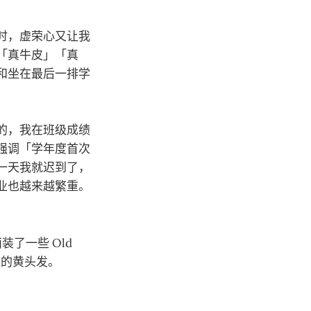
时，虚荣心又让我
「真牛皮」「真
和坐在最后一排学
的，我在班级成绩
强调「学年度首次
一天我就迟到了，
业也越来越繁重。
了一些 Old
逸的黄头发。