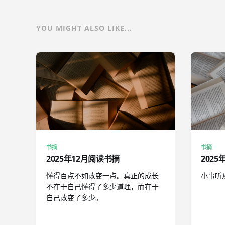
YOU MIGHT ALSO LIKE...
书摘
书摘
2025年12月阅读书摘
202
懂得百点不如改变一点。真正的成长
小事听
不在于自己懂得了多少道理，而在于
自己改变了多少。