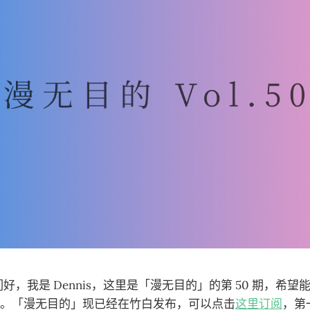
你们好，我是 Dennis，这里是「漫无目的」的第 50 期，希望
。「漫无目的」现已经在竹白发布，可以点击
这里订阅
，第