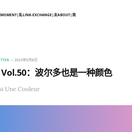
摄
MOMENT|乱
LINK-EXCHANGE|友
ABOUT|我
TTER
—
2023年5月8日
 Vol.50：波尔多也是一种颜色
si Une Couleur