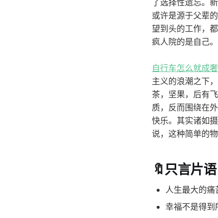
了选择性遗忘。新
或许是源于父辈的
望到头的工作，都
疯人院的是自己。
自行车怎么就成奢
主义的浪潮之下，
茶，坚果，后有飞
质，反而围绕在外
快乐。其实诸如摄
说，这种简单的物
🔖只言片语
人生最大的痛
幸福不是得到