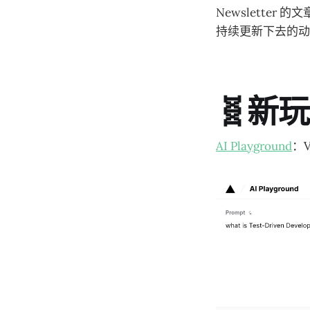
Newslette
持续更新下去的动
🧬新
AI Playground
：