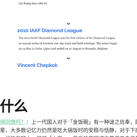
了什么
得同情吗？
：上一代国人对于「金饭碗」有一种谜之信奉，即
辈，大多数记忆力仍然是吃大锅饭时的安稳与恬静，对于下