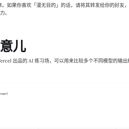
r 的文章。如果你喜欢「漫无目的」的话，请将其转发给你的好
力。
玩意儿
Vercel 出品的 AI 练习场，可以用来比较多个不同模型的输