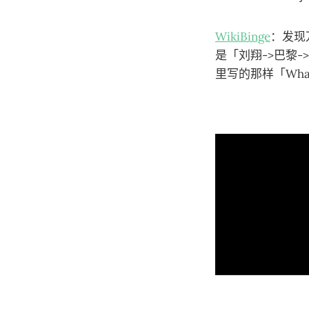
WikiBinge
：发现
是「刘翔->巴黎-
里写的那样「What ma