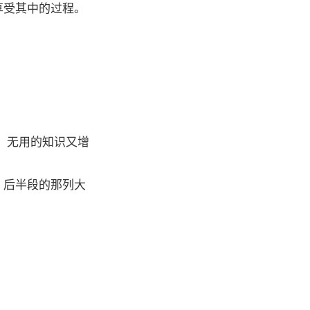
享受其中的过程。
：无用的知识又增
。后半段的那列大
。