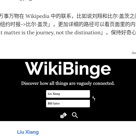
万事万物在 Wikipedia 中的联系，比如说刘翔和比尔·盖
>纽约时报->比尔·盖茨」，更加详细的路径可以看页面里的内容
tter is the journey, not the distination」，保