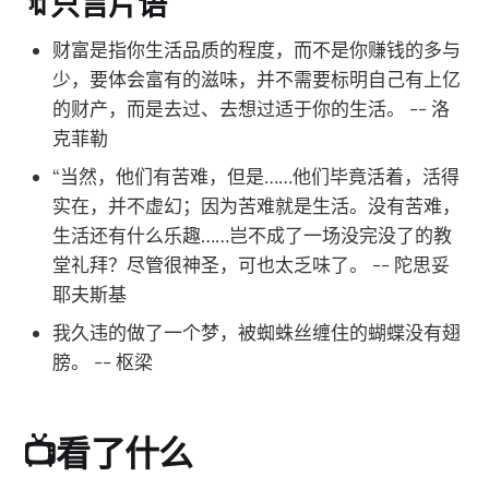
🔖只言片语
财富是指你生活品质的程度，而不是你赚钱的多与
少，要体会富有的滋味，并不需要标明自己有上亿
的财产，而是去过、去想过适于你的生活。 -- 洛
克菲勒
“当然，他们有苦难，但是……他们毕竟活着，活得
实在，并不虚幻；因为苦难就是生活。没有苦难，
生活还有什么乐趣……岂不成了一场没完没了的教
堂礼拜？尽管很神圣，可也太乏味了。 -- 陀思妥
耶夫斯基
我久违的做了一个梦，被蜘蛛丝缠住的蝴蝶没有翅
膀。 -- 枢梁
📺看了什么