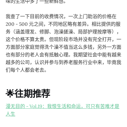
味的生活中多了一些新鲜感。
我查了一下目前的收费情况，一次上门助浴的价格在
200 - 500 元之间，不同地区略有差异。相比提供的服
务（涵盖理发、修脚、泡澡搓澡、局部护理按摩等），
这个价格不算太贵。但现阶段市场并没有完全打开，一
方面部分家庭觉得洗个澡不值当这么多钱，另外一方面
也有部分的老人会有抵触心理。我期望社会中能有越来
越多的公司，认识并参与到养老服务行业中来，毕竟我
们每个人都会老去。
🌟往期推荐
漫无目的 - Vol.19：我恨生活和命运，可只有苦难才是
人生