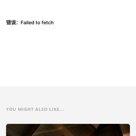
YOU MIGHT ALSO LIKE...