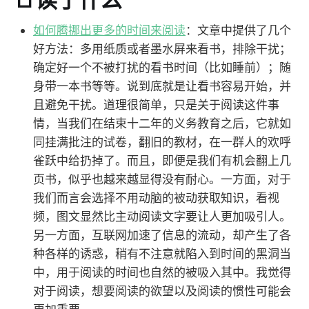
如何腾挪出更多的时间来阅读
：文章中提供了几个
好方法：多用纸质或者墨水屏来看书，排除干扰；
确定好一个不被打扰的看书时间（比如睡前）；随
身带一本书等等。说到底就是让看书容易开始，并
且避免干扰。道理很简单，只是关于阅读这件事
情，当我们在结束十二年的义务教育之后，它就如
同挂满批注的试卷，翻旧的教材，在一群人的欢呼
雀跃中给扔掉了。而且，即便是我们有机会翻上几
页书，似乎也越来越显得没有耐心。一方面，对于
我们而言会选择不用动脑的被动获取知识，看视
频，图文显然比主动阅读文字要让人更加吸引人。
另一方面，互联网加速了信息的流动，却产生了各
种各样的诱惑，稍有不注意就陷入到时间的黑洞当
中，用于阅读的时间也自然的被吸入其中。我觉得
对于阅读，想要阅读的欲望以及阅读的惯性可能会