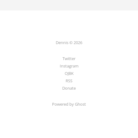
Dennis © 2026
Twitter
Instagram
OJBK
RSS
Donate
Powered by Ghost