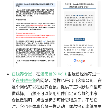
在线养仓鼠
：在
漫无目的 Vol.11
里我曾经推荐过一
个
在线喂金鱼
的网站，同样也是出自这家公司。在
这个网站可以在线养仓鼠，提供了三种默认户型可
供选择，当然还可以使用组件自定义仓鼠的小家。
仓鼠做很萌，点击鼠标即可给它喂瓜子，不动它
时，它也会像真仓鼠一样活动。偶尔钻到废纸屑里