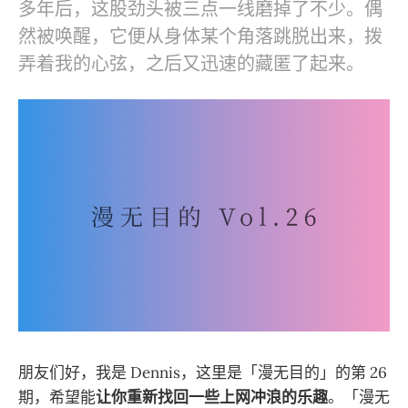
多年后，这股劲头被三点一线磨掉了不少。偶
然被唤醒，它便从身体某个角落跳脱出来，拨
弄着我的心弦，之后又迅速的藏匿了起来。
朋友们好，我是 Dennis，这里是「漫无目的」的第 26
期，希望能
让你重新找回一些上网冲浪的乐趣
。「漫无