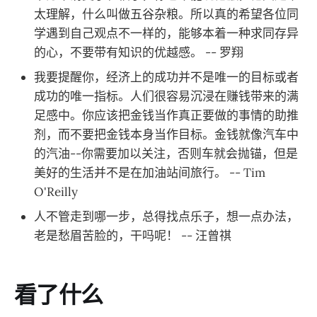
太理解，什么叫做五谷杂粮。所以真的希望各位同
学遇到自己观点不一样的，能够本着一种求同存异
的心，不要带有知识的优越感。 -- 罗翔
我要提醒你，经济上的成功并不是唯一的目标或者
成功的唯一指标。人们很容易沉浸在赚钱带来的满
足感中。你应该把金钱当作真正要做的事情的助推
剂，而不要把金钱本身当作目标。金钱就像汽车中
的汽油--你需要加以关注，否则车就会抛锚，但是
美好的生活并不是在加油站间旅行。 -- Tim
O'Reilly
人不管走到哪一步，总得找点乐子，想一点办法，
老是愁眉苦脸的，干吗呢！ -- 汪曾祺
看了什么