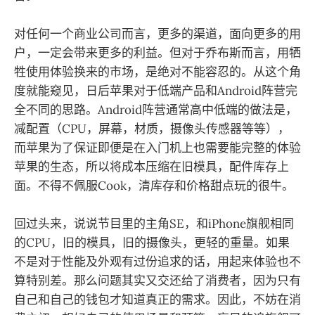
对任何一个商业公司而言，更多的渠道，面向更多的用
户，一定会带来更多的利益。但对于乔布斯而言，用牺
牲使用体验换来的市场，是绝对不能容忍的。从这个角
度就能窥见，日后苹果对于低端产品和Android阵营完
全不同的思路。Android阵营通常高中低端的做法是，
减配置（CPU，屏幕，材质，摄像头传感器等等），
而苹果为了保证即便是在入门机上也需要能完整的体验
苹果的生态，所以将成本压缩在旧模具，配件库存上
面。不得不佩服Cook，清库存和价格甜点玩的很牛。
回过头来，说说节目里的主角SE，和iPhone旗舰相同
的CPU，旧的模具，旧的摄像头，更轻的重量。如果
不是对于性能及外观有过份追求的话，用起来体验也不
算特别差。那么问题其实又交还给了消费者，因为只有
自己和自己的钱包才知道真正的需求。因此，不妨在消