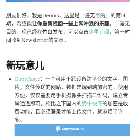
朋友们好，我是Dennis，这里是「漫无目的」的第14
期，希望能
让你重新找回一些上网冲浪的乐趣
。「漫无
目的」现已经在竹白发布，可以点击
这里订阅
，第一时
间收到Newsletter的文章。
新玩意儿
CopyPaste
：一个可用于跨设备跨平台的文字，图
片，文件传送的网站，数据是端到端加密的。使用
方便，仅仅需要用手机摄像头扫描二维码，建立专
属通道即可。相比之下国内的
奶牛快传
的加密是收
费功能，且必须登录才能上传文件，就麻烦了许
多。