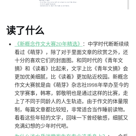
读了什么
《新概念作文大赛20年精选》
：中学时代断断续续
看过《萌芽》，除了对于里面文章的欣赏之外，还
十分的喜欢它们的封面图。和同时代的《青年文
摘》和《读着》比起来，文字上比《青年文摘》会
更加优美细腻，比《读着》更加贴近校园。新概念
作文大赛就是由《萌芽》杂志社1998年举办至今的
文学赛事，韩寒，郭敬明也是通过这样的比赛，走
上了不同于同龄人的人生轨迹。由于作文的体量限
制，每篇文章都比较短，非常适合当作睡前读物。
看看这些年轻的文字，回味一下曾经敏感，细腻又
充满幻想的少年时代吧。