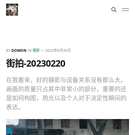
BY
DOMON
IN
摄影
—
2023年8月30日
街拍-20230220
在我看来，好的摄影与设备关系没有那么大。
画面的质量只占其中非常小的部分。重要的还
是如何构图，用光以及个人对于决定性瞬间的
表达。