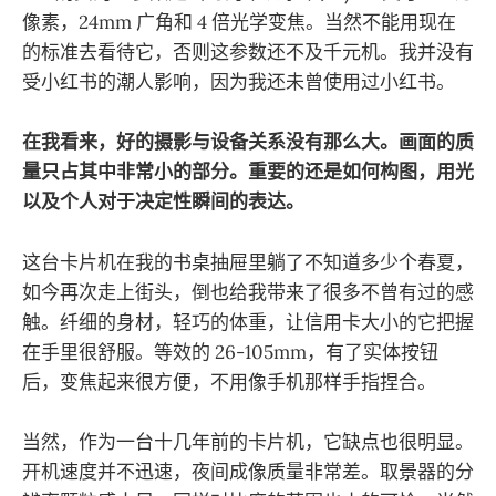
像素，24mm 广角和 4 倍光学变焦。当然不能用现在
的标准去看待它，否则这参数还不及千元机。我并没有
受小红书的潮人影响，因为我还未曾使用过小红书。
在我看来，好的摄影与设备关系没有那么大。画面的质
量只占其中非常小的部分。重要的还是如何构图，用光
以及个人对于决定性瞬间的表达。
这台卡片机在我的书桌抽屉里躺了不知道多少个春夏，
如今再次走上街头，倒也给我带来了很多不曾有过的感
触。纤细的身材，轻巧的体重，让信用卡大小的它把握
在手里很舒服。等效的 26-105mm，有了实体按钮
后，变焦起来很方便，不用像手机那样手指捏合。
当然，作为一台十几年前的卡片机，它缺点也很明显。
开机速度并不迅速，夜间成像质量非常差。取景器的分